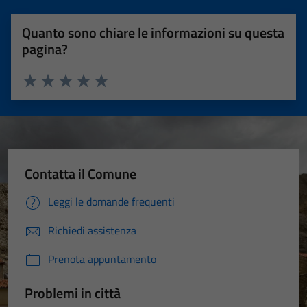
Quanto sono chiare le informazioni su questa
pagina?
Valuta 1 stelle su 5
Valuta 2 stelle su 5
Valuta 3 stelle su 5
Valuta 4 stelle su 5
Valuta 5 stelle su 5
Contatta il Comune
Leggi le domande frequenti
Richiedi assistenza
Prenota appuntamento
Problemi in città