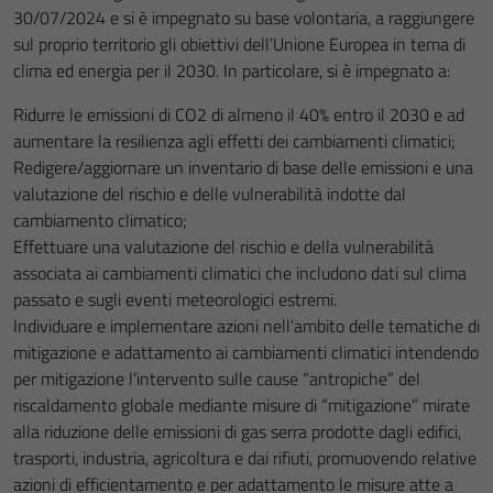
30/07/2024 e si è impegnato su base volontaria, a raggiungere
sul proprio territorio gli obiettivi dell’Unione Europea in tema di
clima ed energia per il 2030. In particolare, si è impegnato a:
Ridurre le emissioni di CO2 di almeno il 40% entro il 2030 e ad
aumentare la resilienza agli effetti dei cambiamenti climatici;
Redigere/aggiornare un inventario di base delle emissioni e una
valutazione del rischio e delle vulnerabilità indotte dal
cambiamento climatico;
Effettuare una valutazione del rischio e della vulnerabilità
associata ai cambiamenti climatici che includono dati sul clima
passato e sugli eventi meteorologici estremi.
Individuare e implementare azioni nell’ambito delle tematiche di
mitigazione e adattamento ai cambiamenti climatici intendendo
per mitigazione l’intervento sulle cause “antropiche” del
riscaldamento globale mediante misure di “mitigazione” mirate
alla riduzione delle emissioni di gas serra prodotte dagli edifici,
trasporti, industria, agricoltura e dai rifiuti, promuovendo relative
azioni di efficientamento e per adattamento le misure atte a