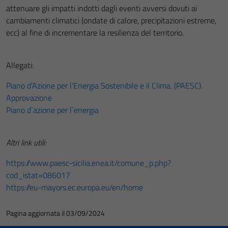
attenuare gli impatti indotti dagli eventi avversi dovuti ai
cambiamenti climatici (ondate di calore, precipitazioni estreme,
ecc) al fine di incrementare la resilienza del territorio.
Allegati:
Piano d’Azione per l’Energia Sostenibile e il Clima. (PAESC).
Approvazione
Piano d`azione per l`energia
Altri link utili:
https://www.paesc-sicilia.enea.it/comune_p.php?
cod_istat=086017
https://eu-mayors.ec.europa.eu/en/home
Pagina aggiornata il 03/09/2024