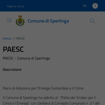
Vai ai contenuti
Vai al footer
ITA
Regione Sicilia
Lingua attiva:
Comune di Sperlinga
Home
/
PAESC
PAESC
PAESC - Comune di Sperlinga
Descrizione
Piano di Adozione per l’Energia Sostenibile e il Clima
Il Comune di Sperlinga ha aderito al “Patto dei Sindaci per il
Clima e l’Energia” con Delibera di Consiglio Comunale n. 21 del