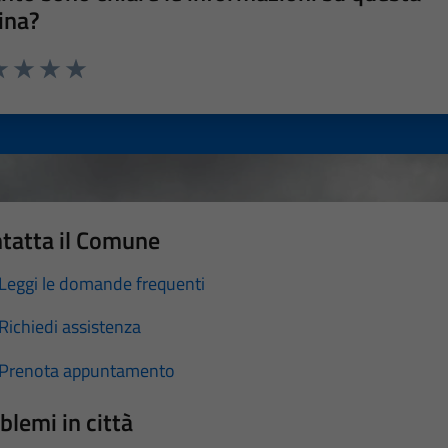
ina?
a 1 stelle su 5
luta 2 stelle su 5
Valuta 3 stelle su 5
Valuta 4 stelle su 5
Valuta 5 stelle su 5
tatta il Comune
Leggi le domande frequenti
Richiedi assistenza
Prenota appuntamento
blemi in città