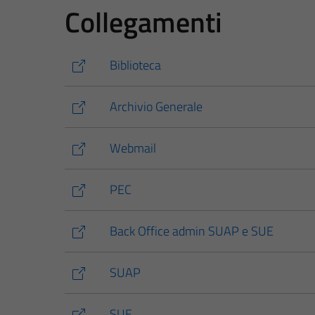
Collegamenti
Biblioteca
Archivio Generale
Webmail
PEC
Back Office admin SUAP e SUE
SUAP
SUE