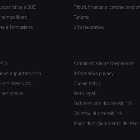
 urbanistica e SUE
Tributi, finanze e contravvenzion
e tempo libero
Turismo
ne e formazione
Vita lavorativa
 FAQ
Amministrazione trasparente
zione appuntamento
Informativa privacy
one disservizio
Cookie Policy
a assistenza
Note legali
Dichiarazione di accessibilità
Obiettivi di accessibilità
Piano di miglioramento del sito