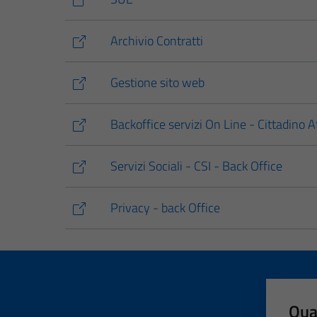
Archivio Contratti
Gestione sito web
Backoffice servizi On Line - Cittadino A
Servizi Sociali - CSI - Back Office
Privacy - back Office
Qua