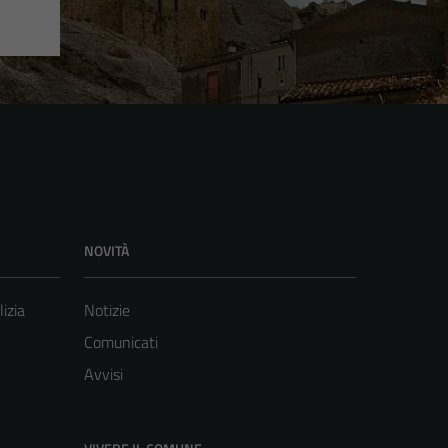
NOVITÀ
lizia
Notizie
Comunicati
Avvisi