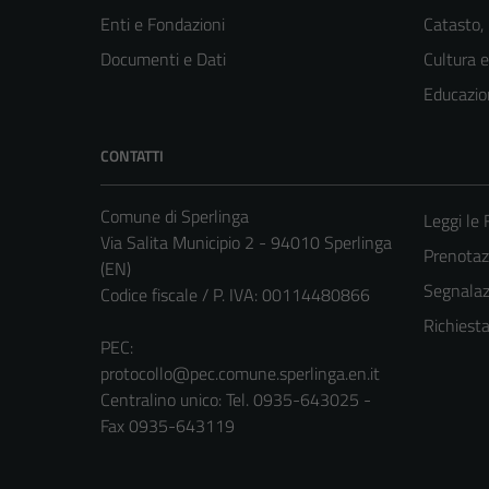
Enti e Fondazioni
Catasto,
Documenti e Dati
Cultura 
Educazio
CONTATTI
Comune di Sperlinga
Leggi le
Via Salita Municipio 2 - 94010 Sperlinga
Prenota
(EN)
Segnalazi
Codice fiscale / P. IVA: 00114480866
Richiest
PEC:
protocollo@pec.comune.sperlinga.en.it
Centralino unico: Tel. 0935-643025 -
Fax 0935-643119