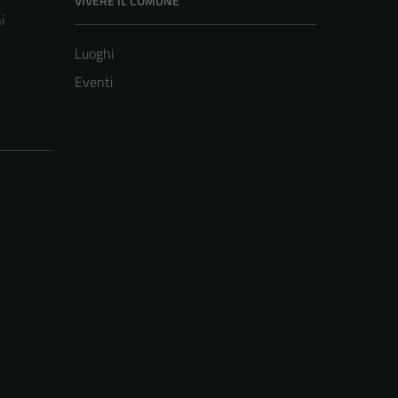
VIVERE IL COMUNE
i
Luoghi
Eventi