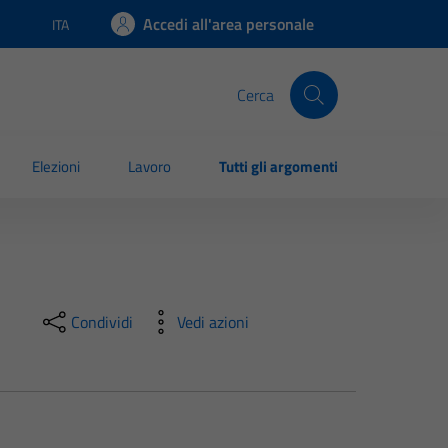
Accedi all'area personale
ITA
Lingua attiva:
Cerca
Elezioni
Lavoro
Tutti gli argomenti
Condividi
Vedi azioni