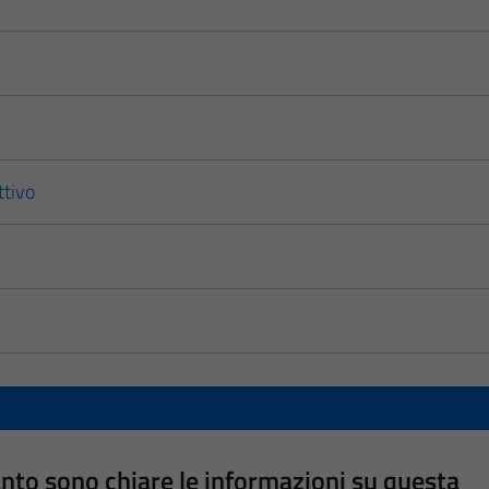
ttivo
nto sono chiare le informazioni su questa