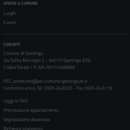
VIVERE IL COMUNE
Luoghi
Eventi
CONTATTI
Comune di Sperlinga
Via Salita Municipio 2 - 94010 Sperlinga (EN)
Codice fiscale / P. IVA: 00114480866
PEC:
protocollo@pec.comune.sperlinga.en.it
Centralino unico: Tel. 0935-643025 - Fax 0935-643119
Leggi le FAQ
Prenotazione appuntamento
Segnalazione disservizio
Richiesta assistenza