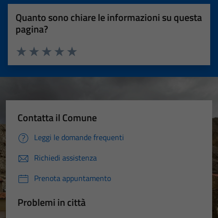
Quanto sono chiare le informazioni su questa
pagina?
Valuta 1 stelle su 5
Valuta 2 stelle su 5
Valuta 3 stelle su 5
Valuta 4 stelle su 5
Valuta 5 stelle su 5
Contatta il Comune
Leggi le domande frequenti
Richiedi assistenza
Prenota appuntamento
Problemi in città