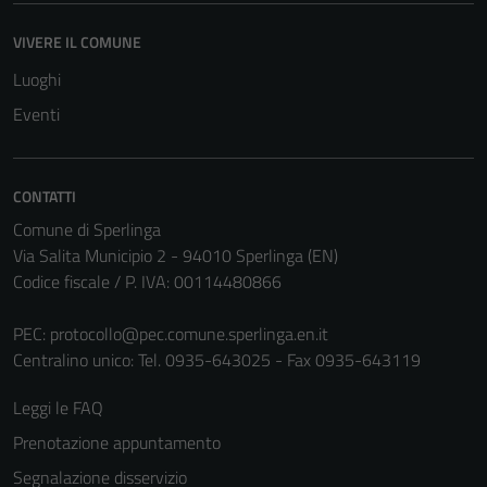
VIVERE IL COMUNE
Luoghi
Eventi
CONTATTI
Comune di Sperlinga
Via Salita Municipio 2 - 94010 Sperlinga (EN)
Codice fiscale / P. IVA: 00114480866
PEC:
protocollo@pec.comune.sperlinga.en.it
Centralino unico: Tel. 0935-643025 - Fax 0935-643119
Leggi le FAQ
Prenotazione appuntamento
Segnalazione disservizio