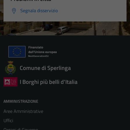
Segnala disservizio
Comune di Sperlinga
I Borghi più belli d'Italia
AMMINISTRAZIONE
Aree Amministrative
Uffici
Organi di Governo