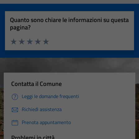
Quanto sono chiare le informazioni su questa
pagina?
Valuta 1 stelle su 5
Valuta 2 stelle su 5
Valuta 3 stelle su 5
Valuta 4 stelle su 5
Valuta 5 stelle su 5
Contatta il Comune
Leggi le domande frequenti
Richiedi assistenza
Prenota appuntamento
Problemi in città