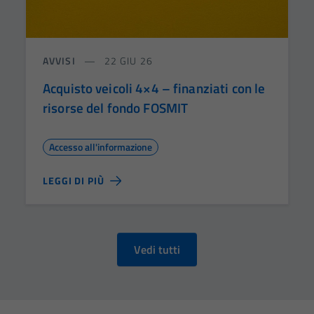
AVVISI
22 GIU 26
Acquisto veicoli 4×4 – finanziati con le
risorse del fondo FOSMIT
Accesso all'informazione
LEGGI DI PIÙ
Vedi tutti