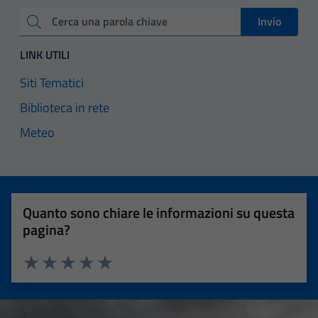
Invio
Cerca una parola chiave
LINK UTILI
Siti Tematici
Biblioteca in rete
Meteo
Quanto sono chiare le informazioni su questa
pagina?
Valuta 1 stelle su 5
Valuta 2 stelle su 5
Valuta 3 stelle su 5
Valuta 4 stelle su 5
Valuta 5 stelle su 5