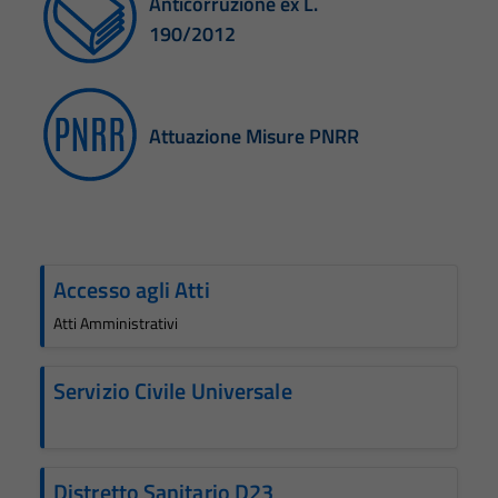
Anticorruzione ex L.
190/2012
Attuazione Misure PNRR
Accesso agli Atti
Atti Amministrativi
Servizio Civile Universale
Distretto Sanitario D23