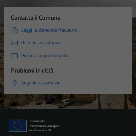
Contatta il Comune
Leggi le domande frequenti
Richiedi assistenza
Prenota appuntamento
Problemi in città
Segnala disservizio