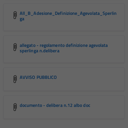
All_B_Adesione_Definizione_Agevolata_Sperlin
ga
allegato - regolamento definizione agevolata
sperlinga n.delibera
AVVISO PUBBLICO
documento - delibera n.12 albo doc