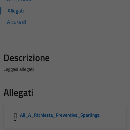
Allegati
A cura di
Descrizione
Leggasi allegati
Allegati
All_A_Richiesta_Preventiva_Sperlinga