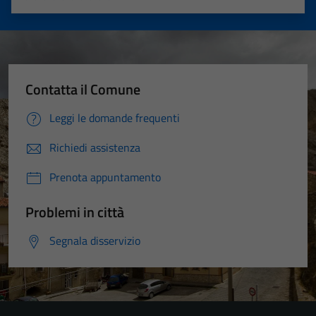
Valuta 1 stelle su 5
Valuta 2 stelle su 5
Valuta 3 stelle su 5
Valuta 4 stelle su 5
Valuta 5 stelle su 5
Contatta il Comune
Leggi le domande frequenti
Richiedi assistenza
Prenota appuntamento
Problemi in città
Segnala disservizio