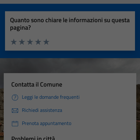
Quanto sono chiare le informazioni su questa
pagina?
Valuta 1 stelle su 5
Valuta 2 stelle su 5
Valuta 3 stelle su 5
Valuta 4 stelle su 5
Valuta 5 stelle su 5
Contatta il Comune
Leggi le domande frequenti
Richiedi assistenza
Prenota appuntamento
Problemi in città