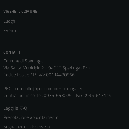
VIVERE IL COMUNE
Luoghi
Eventi
CONTATTI
Comune di Sperlinga
Via Salita Municipio 2 - 94010 Sperlinga (EN)
Codice fiscale / P. IVA: 00114480866
PEC:
protocollo@pec.comune.sperlinga.en.it
Centralino unico: Tel. 0935-643025 - Fax 0935-643119
Leggi le FAQ
Prenotazione appuntamento
Segnalazione disservizio