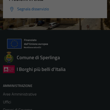
Segnala disservizio
Comune di Sperlinga
I Borghi più belli d'Italia
AMMINISTRAZIONE
Aree Amministrative
Uffici
Organi di Governo