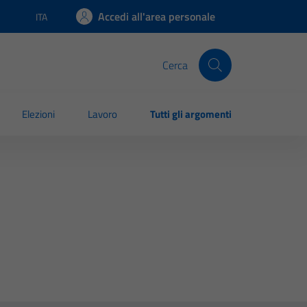
Accedi all'area personale
ITA
Lingua attiva:
Cerca
Elezioni
Lavoro
Tutti gli argomenti