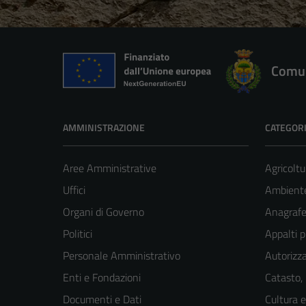
Comun
AMMINISTRAZIONE
CATEGORI
Aree Amministrative
Agricoltu
Uffici
Ambient
Organi di Governo
Anagrafe 
Politici
Appalti p
Personale Amministrativo
Autorizza
Enti e Fondazioni
Catasto,
Documenti e Dati
Cultura 