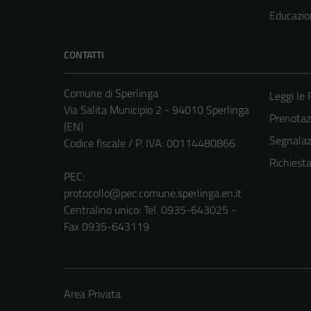
Educazio
CONTATTI
Comune di Sperlinga
Leggi le
Via Salita Municipio 2 - 94010 Sperlinga
Prenota
(EN)
Segnalazi
Codice fiscale / P. IVA: 00114480866
Richiest
PEC:
protocollo@pec.comune.sperlinga.en.it
Centralino unico: Tel. 0935-643025 -
Fax 0935-643119
Area Privata