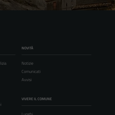
NOVITÀ
lizia
Notizie
Comunicati
Avvisi
VIVERE IL COMUNE
i
Luoghi