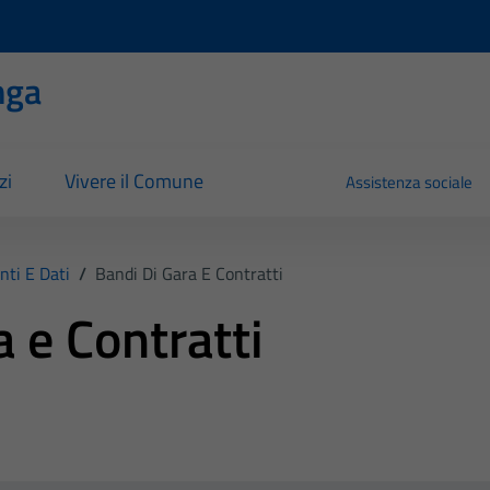
nga
zi
Vivere il Comune
Assistenza sociale
ti E Dati
/
Bandi Di Gara E Contratti
a e Contratti