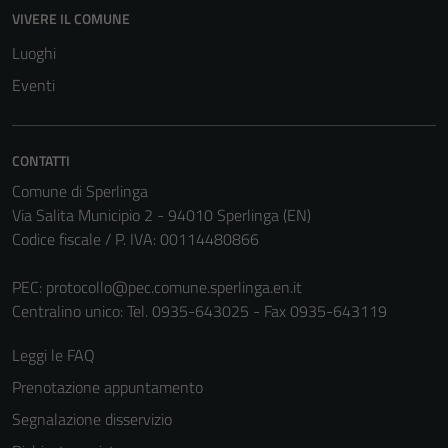
VIVERE IL COMUNE
Luoghi
Eventi
CONTATTI
Comune di Sperlinga
Via Salita Municipio 2 - 94010 Sperlinga (EN)
Codice fiscale / P. IVA: 00114480866
PEC:
protocollo@pec.comune.sperlinga.en.it
Centralino unico: Tel. 0935-643025 - Fax 0935-643119
Leggi le FAQ
Prenotazione appuntamento
Segnalazione disservizio