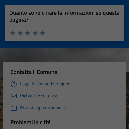
Quanto sono chiare le informazioni su questa
pagina?
Valuta 1 stelle su 5
Valuta 2 stelle su 5
Valuta 3 stelle su 5
Valuta 4 stelle su 5
Valuta 5 stelle su 5
Contatta il Comune
Leggi le domande frequenti
Richiedi assistenza
Prenota appuntamento
Problemi in città