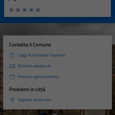
Valuta 1 stelle su 5
Valuta 2 stelle su 5
Valuta 3 stelle su 5
Valuta 4 stelle su 5
Valuta 5 stelle su 5
Contatta il Comune
Leggi le domande frequenti
Richiedi assistenza
Prenota appuntamento
Problemi in città
Segnala disservizio