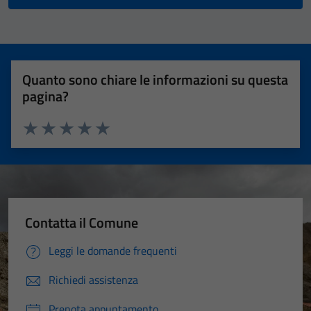
Quanto sono chiare le informazioni su questa
pagina?
Valuta 1 stelle su 5
Valuta 2 stelle su 5
Valuta 3 stelle su 5
Valuta 4 stelle su 5
Valuta 5 stelle su 5
Contatta il Comune
Leggi le domande frequenti
Richiedi assistenza
Prenota appuntamento