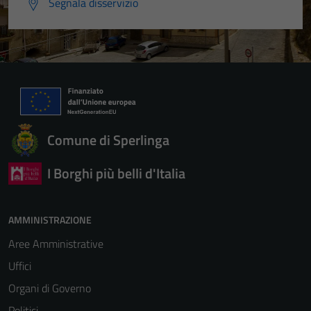
Segnala disservizio
Comune di Sperlinga
I Borghi più belli d'Italia
AMMINISTRAZIONE
Aree Amministrative
Uffici
Organi di Governo
Politici