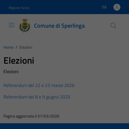
Vai ai contenuti
Vai al footer
ITA
Regione Sicilia
Lingua attiva:
Comune di Sperlinga
Home
/
Elezioni
Elezioni
Elezioni
Referendum del 22 e 23 marzo 2026
Referendum del 8 e 9 giugno 2025
Pagina aggiornata il 31/03/2026