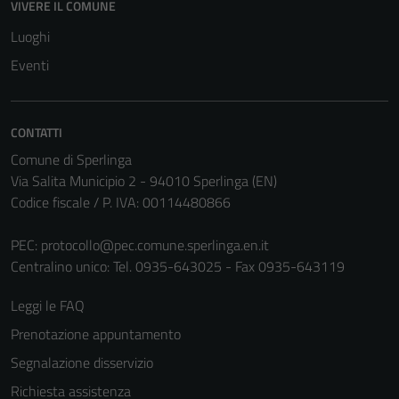
VIVERE IL COMUNE
Luoghi
Eventi
CONTATTI
Comune di Sperlinga
Via Salita Municipio 2 - 94010 Sperlinga (EN)
Codice fiscale / P. IVA: 00114480866
PEC:
protocollo@pec.comune.sperlinga.en.it
Centralino unico: Tel. 0935-643025 - Fax 0935-643119
Leggi le FAQ
Prenotazione appuntamento
Segnalazione disservizio
Richiesta assistenza