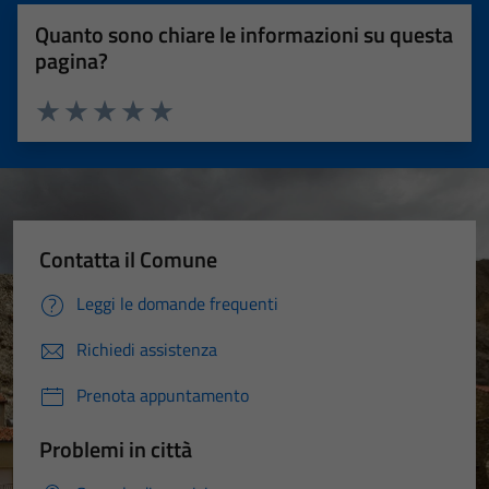
Quanto sono chiare le informazioni su questa
pagina?
Valuta 1 stelle su 5
Valuta 2 stelle su 5
Valuta 3 stelle su 5
Valuta 4 stelle su 5
Valuta 5 stelle su 5
Contatta il Comune
Leggi le domande frequenti
Richiedi assistenza
Prenota appuntamento
Problemi in città