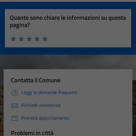
Quanto sono chiare le informazioni su questa
pagina?
Valuta 1 stelle su 5
Valuta 2 stelle su 5
Valuta 3 stelle su 5
Valuta 4 stelle su 5
Valuta 5 stelle su 5
Contatta il Comune
Leggi le domande frequenti
Richiedi assistenza
Prenota appuntamento
Problemi in città