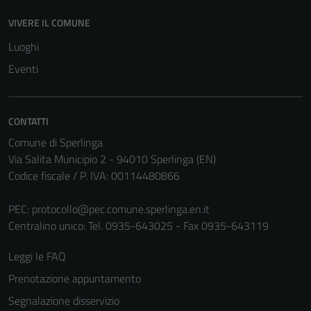
disabilitati.
Questi cookie
VIVERE IL COMUNE
non raccolgono
Luoghi
informazioni
Eventi
personali.
CONTATTI
Comune di Sperlinga
Via Salita Municipio 2 - 94010 Sperlinga (EN)
Codice fiscale / P. IVA: 00114480866
PEC:
protocollo@pec.comune.sperlinga.en.it
Centralino unico: Tel. 0935-643025 - Fax 0935-643119
Leggi le FAQ
Prenotazione appuntamento
Segnalazione disservizio