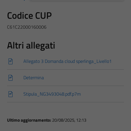
Codice CUP
C61C22000160006
Altri allegati
Allegato 3 Domanda cloud sperlinga_Livello1
Determina
Stipula_NG3493048.pdf.p7m
Ultimo aggiornamento:
20/08/2025, 12:13