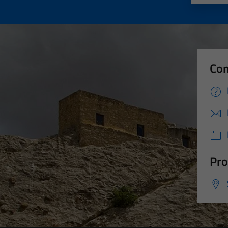
Con
Pro