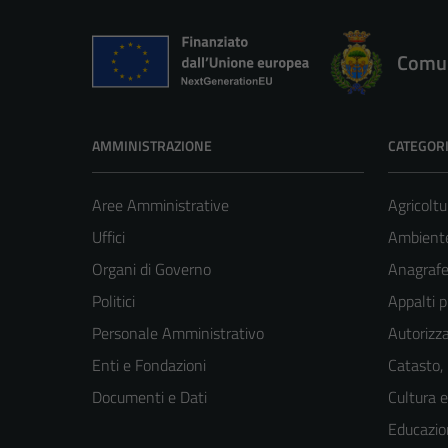
Comun
AMMINISTRAZIONE
CATEGORI
Aree Amministrative
Agricoltu
Uffici
Ambient
Organi di Governo
Anagrafe 
Politici
Appalti p
Personale Amministrativo
Autorizza
Enti e Fondazioni
Catasto,
Documenti e Dati
Cultura 
Educazio