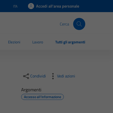
Accedi all'area personale
ITA
Lingua attiva:
Cerca
Elezioni
Lavoro
Tutti gli argomenti
Condividi
Vedi azioni
Argomenti
Accesso all'informazione