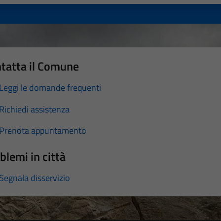
tatta il Comune
Leggi le domande frequenti
Richiedi assistenza
Prenota appuntamento
blemi in città
Segnala disservizio