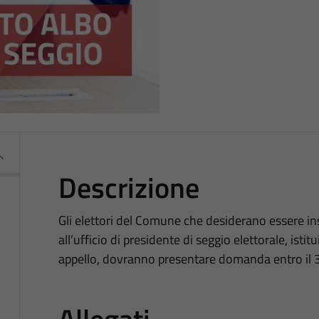
Descrizione
Gli elettori del Comune che desiderano essere ins
all’ufficio di presidente di seggio elettorale, istit
appello, dovranno presentare domanda entro il