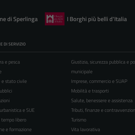
e di Sperlinga
I Borghi più belli d'Italia
E DI SERVIZIO
ra e pesca
Giustizia, sicurezza pubblica e po
e
municipale
e stato civile
Imprese, commercio e SUAP
ubblici
Mobilità e trasporti
zioni
Salute, benessere e assistenza
 urbanistica e SUE
Tributi, finanze e contravvenzion
e tempo libero
Turismo
ne e formazione
Vita lavorativa