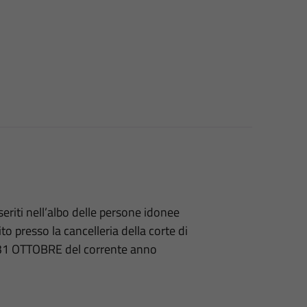
eriti nell’albo delle persone idonee
uito presso la cancelleria della corte di
 31 OTTOBRE del corrente anno