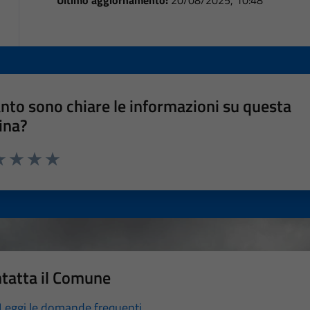
nto sono chiare le informazioni su questa
ina?
a 1 stelle su 5
luta 2 stelle su 5
Valuta 3 stelle su 5
Valuta 4 stelle su 5
Valuta 5 stelle su 5
tatta il Comune
Leggi le domande frequenti