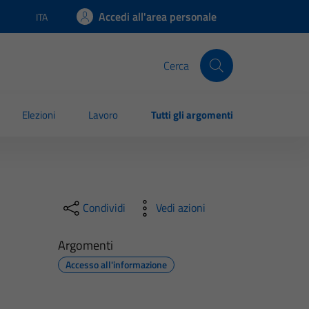
Accedi all'area personale
ITA
Lingua attiva:
Cerca
Elezioni
Lavoro
Tutti gli argomenti
Condividi
Vedi azioni
Argomenti
Accesso all'informazione