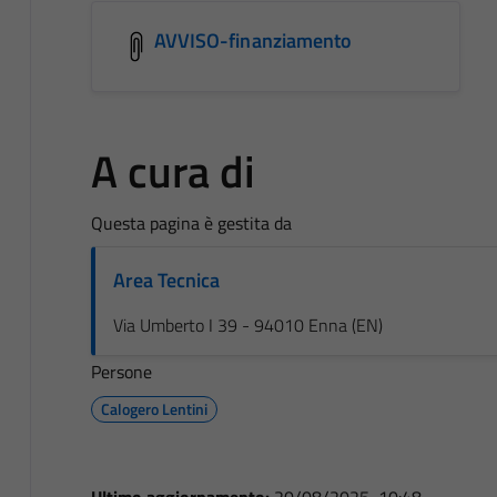
AVVISO-finanziamento
A cura di
Questa pagina è gestita da
Area Tecnica
Via Umberto I 39 - 94010 Enna (EN)
Persone
Calogero Lentini
Ultimo aggiornamento:
20/08/2025, 10:48