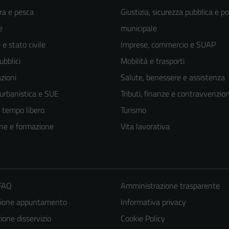
ra e pesca
Giustizia, sicurezza pubblica e po
e
municipale
e stato civile
Imprese, commercio e SUAP
ubblici
Mobilità e trasporti
zioni
Salute, benessere e assistenza
 urbanistica e SUE
Tributi, finanze e contravvenzion
e tempo libero
Turismo
ne e formazione
Vita lavorativa
 FAQ
Amministrazione trasparente
zione appuntamento
Informativa privacy
one disservizio
Cookie Policy