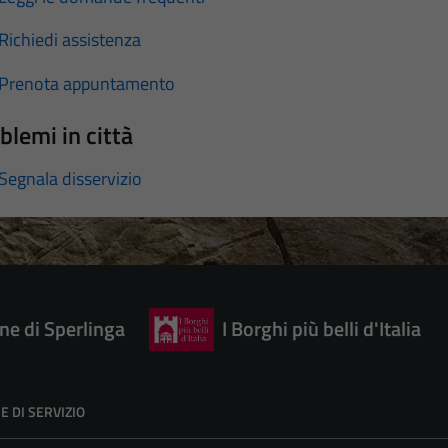
Richiedi assistenza
Prenota appuntamento
blemi in città
Segnala disservizio
e di Sperlinga
I Borghi più belli d'Italia
E DI SERVIZIO