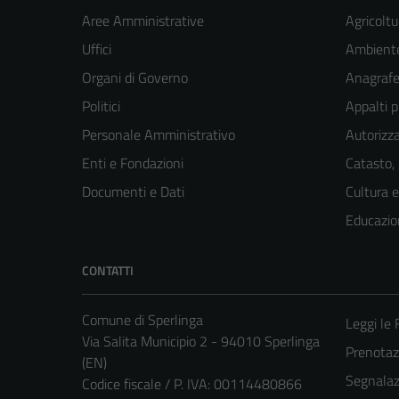
Aree Amministrative
Agricoltu
Uffici
Ambient
Organi di Governo
Anagrafe 
Politici
Appalti p
Personale Amministrativo
Autorizza
Enti e Fondazioni
Catasto,
Documenti e Dati
Cultura 
Educazio
CONTATTI
Comune di Sperlinga
Leggi le
Via Salita Municipio 2 - 94010 Sperlinga
Prenota
(EN)
Segnalazi
Codice fiscale / P. IVA: 00114480866