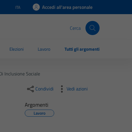
Accedi all'area personale
ITA
Lingua attiva:
Cerca
Elezioni
Lavoro
Tutti gli argomenti
Di Inclusione Sociale
Condividi
Vedi azioni
Argomenti
Lavoro