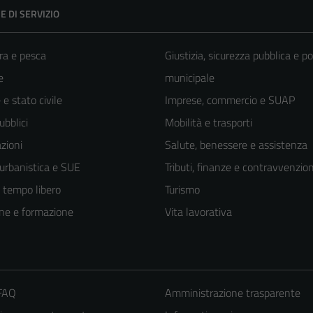
E DI SERVIZIO
ra e pesca
Giustizia, sicurezza pubblica e po
e
municipale
e stato civile
Imprese, commercio e SUAP
ubblici
Mobilità e trasporti
zioni
Salute, benessere e assistenza
 urbanistica e SUE
Tributi, finanze e contravvenzion
e tempo libero
Turismo
ne e formazione
Vita lavorativa
 FAQ
Amministrazione trasparente