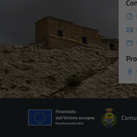
Con
Pro
Comun