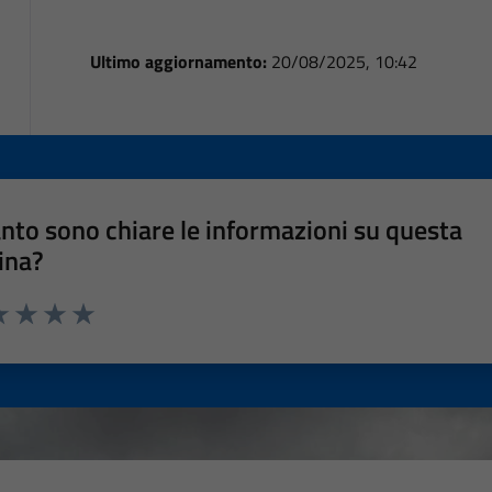
Ultimo aggiornamento:
20/08/2025, 10:42
nto sono chiare le informazioni su questa
ina?
a 1 stelle su 5
luta 2 stelle su 5
Valuta 3 stelle su 5
Valuta 4 stelle su 5
Valuta 5 stelle su 5