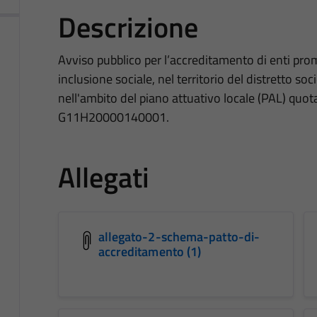
Descrizione
Avviso pubblico per l’accreditamento di enti promo
inclusione sociale, nel territorio del distretto soc
nell'ambito del piano attuativo locale (PAL) quo
G11H20000140001.
Allegati
allegato-2-schema-patto-di-
accreditamento (1)