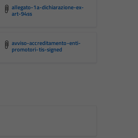
allegato-1a-dichiarazione-ex-
art-94ss
avviso-accreditamento-enti-
promotori-tis-signed