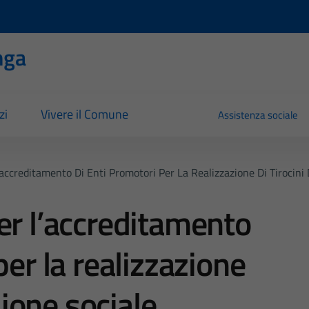
nga
zi
Vivere il Comune
Assistenza sociale
accreditamento Di Enti Promotori Per La Realizzazione Di Tirocini 
er l’accreditamento
per la realizzazione
usione sociale