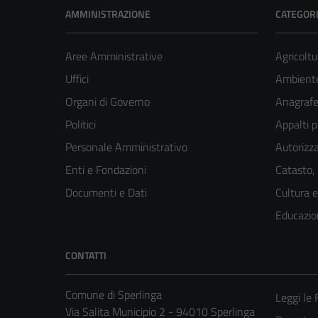
AMMINISTRAZIONE
CATEGORI
Aree Amministrative
Agricoltu
Uffici
Ambient
Organi di Governo
Anagrafe 
Politici
Appalti p
Personale Amministrativo
Autorizza
Enti e Fondazioni
Catasto,
Documenti e Dati
Cultura 
Educazio
CONTATTI
Comune di Sperlinga
Leggi le
Via Salita Municipio 2 - 94010 Sperlinga