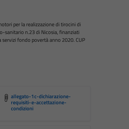
tori per la realizzazione di tirocini di
io-sanitario n.23 di Nicosia, finanziati
ta servizi fondo povertà anno 2020. CUP
allegato-1c-dichiarazione-
requisiti-e-accettazione-
condizioni