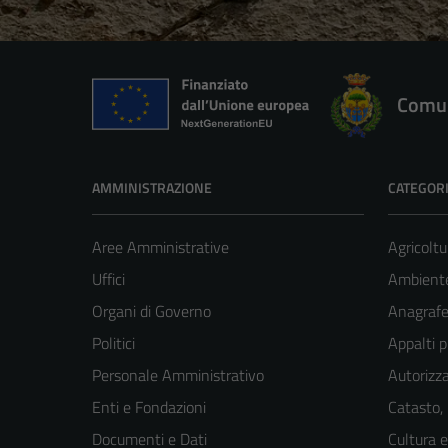
Comun
AMMINISTRAZIONE
CATEGORI
Aree Amministrative
Agricoltu
Uffici
Ambient
Organi di Governo
Anagrafe 
Politici
Appalti p
Personale Amministrativo
Autorizza
Enti e Fondazioni
Catasto,
Documenti e Dati
Cultura 