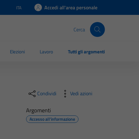
Accedi all'area personale
ITA
Lingua attiva:
Cerca
Elezioni
Lavoro
Tutti gli argomenti
Condividi
Vedi azioni
Argomenti
Accesso all'informazione