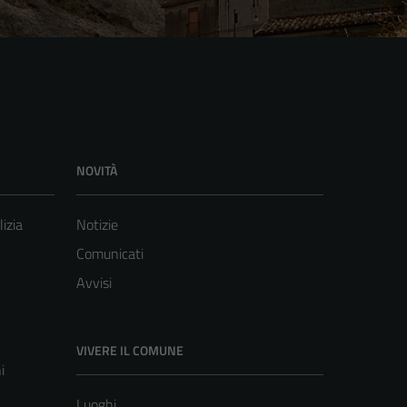
NOVITÀ
lizia
Notizie
Comunicati
Avvisi
VIVERE IL COMUNE
i
Luoghi