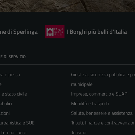
e di Sperlinga
I Borghi più belli d'Italia
E DI SERVIZIO
ra e pesca
Giustizia, sicurezza pubblica e po
e
municipale
e stato civile
Imprese, commercio e SUAP
ubblici
Mobilità e trasporti
zioni
Salute, benessere e assistenza
 urbanistica e SUE
Tributi, finanze e contravvenzion
e tempo libero
Turismo