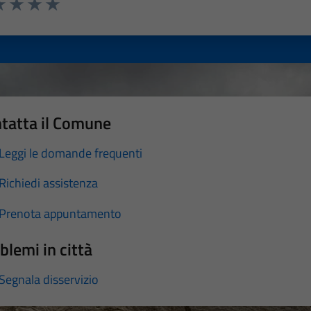
a 1 stelle su 5
luta 2 stelle su 5
Valuta 3 stelle su 5
Valuta 4 stelle su 5
Valuta 5 stelle su 5
tatta il Comune
Leggi le domande frequenti
Richiedi assistenza
Prenota appuntamento
blemi in città
Segnala disservizio