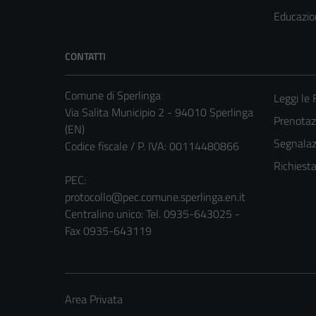
Educazio
CONTATTI
Comune di Sperlinga
Leggi le
Via Salita Municipio 2 - 94010 Sperlinga
Prenota
(EN)
Segnalazi
Codice fiscale / P. IVA: 00114480866
Richiest
PEC:
protocollo@pec.comune.sperlinga.en.it
Centralino unico: Tel. 0935-643025 -
Fax 0935-643119
Area Privata