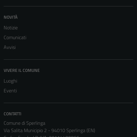
NOVITÀ
Notizie
Comunicati
Avvisi
VIVERE IL COMUNE
Luoghi
Eventi
Tecnici
CONTATTI
Questi cookie
Comune di Sperlinga
sono necessari
Via Salita Municipio 2 - 94010 Sperlinga (EN)
per il