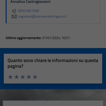
Annalisa Castrogiovanni
09351827268
segretario@comune.sperlinga.en.it
Ultimo aggiornamento:
31/01/2024, 10:51
Quanto sono chiare le informazioni su questa
pagina?
Valuta 1 stelle su 5
Valuta 2 stelle su 5
Valuta 3 stelle su 5
Valuta 4 stelle su 5
Valuta 5 stelle su 5