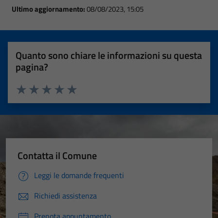
Ultimo aggiornamento:
08/08/2023, 15:05
Quanto sono chiare le informazioni su questa
pagina?
Valuta 1 stelle su 5
Valuta 2 stelle su 5
Valuta 3 stelle su 5
Valuta 4 stelle su 5
Valuta 5 stelle su 5
Contatta il Comune
Leggi le domande frequenti
Richiedi assistenza
Prenota appuntamento