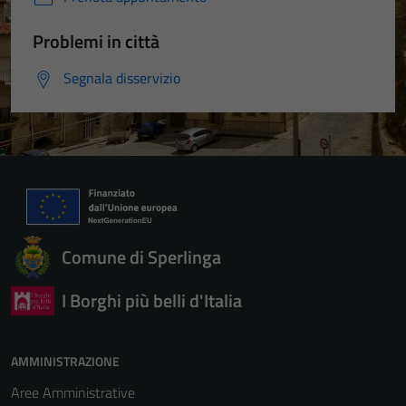
Problemi in città
Segnala disservizio
Comune di Sperlinga
I Borghi più belli d'Italia
AMMINISTRAZIONE
Aree Amministrative