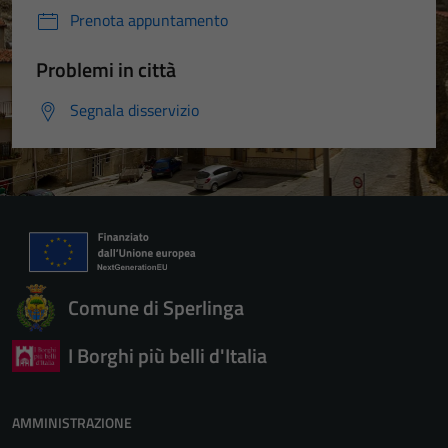
Prenota appuntamento
Problemi in città
Segnala disservizio
Comune di Sperlinga
I Borghi più belli d'Italia
AMMINISTRAZIONE