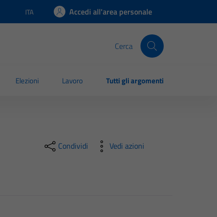
Accedi all'area personale
ITA
Lingua attiva:
Cerca
Elezioni
Lavoro
Tutti gli argomenti
Condividi
Vedi azioni