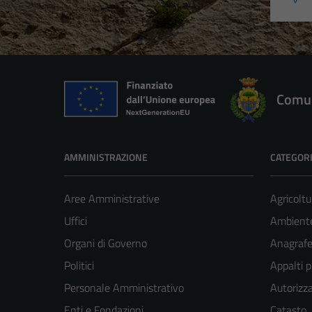
Comun
AMMINISTRAZIONE
CATEGORI
Aree Amministrative
Agricoltu
Uffici
Ambient
Organi di Governo
Anagrafe 
Politici
Appalti p
Personale Amministrativo
Autorizza
Enti e Fondazioni
Catasto,