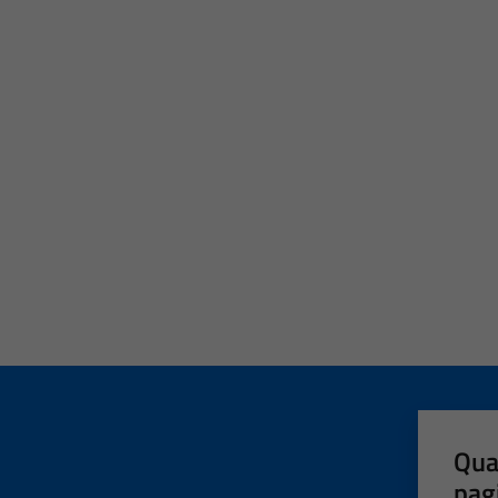
Qua
pag