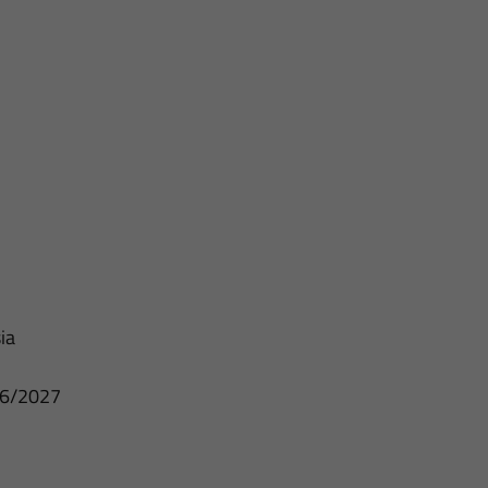
ia
/06/2027