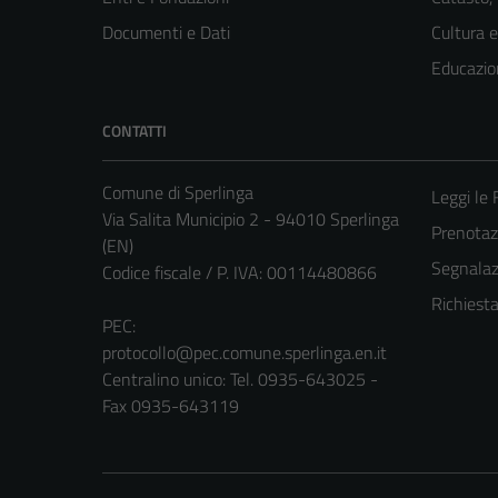
Documenti e Dati
Cultura 
Educazio
CONTATTI
Comune di Sperlinga
Leggi le
Via Salita Municipio 2 - 94010 Sperlinga
Prenota
(EN)
Segnalazi
Codice fiscale / P. IVA: 00114480866
Richiest
PEC:
protocollo@pec.comune.sperlinga.en.it
Centralino unico: Tel. 0935-643025 -
Fax 0935-643119