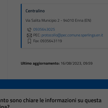
Centralino
Via Salita Municipio 2 - 94010 Enna (EN)
0935643025
PEC:
protocollo@pec.comune.sperlinga.en.it
Fax: 0935643119
Ultimo aggiornamento:
16/08/2023, 09:59
nto sono chiare le informazioni su questa
ina?