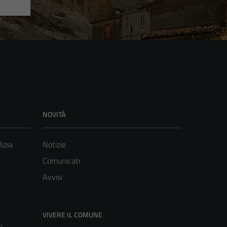
NOVITÀ
lizia
Notizie
Comunicati
Avvisi
VIVERE IL COMUNE
i