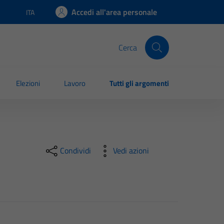
Accedi all'area personale
ITA
Lingua attiva:
Cerca
Elezioni
Lavoro
Tutti gli argomenti
Condividi
Vedi azioni