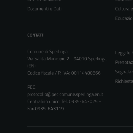
Documenti e Dati
Cultura 
Educazio
CONTATTI
Comune di Sperlinga
Leggi le
Via Salita Municipio 2 - 94010 Sperlinga
Prenota
(EN)
Segnalazi
Codice fiscale / P. IVA: 00114480866
Richiest
PEC:
protocollo@pec.comune.sperlinga.en.it
Centralino unico: Tel. 0935-643025 -
Fax 0935-643119