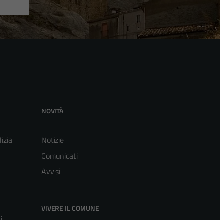
NOVITÀ
lizia
Notizie
Comunicati
Avvisi
VIVERE IL COMUNE
i