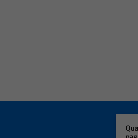
Qua
pag