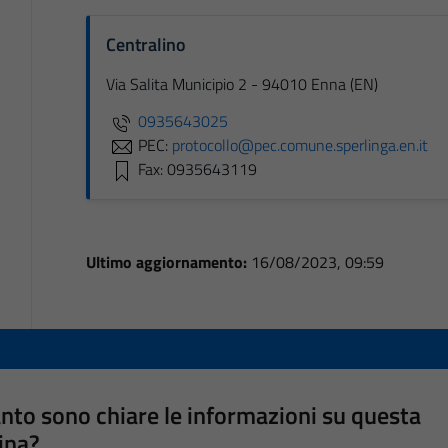
Centralino
Via Salita Municipio 2 - 94010 Enna (EN)
0935643025
PEC:
protocollo@pec.comune.sperlinga.en.it
Fax: 0935643119
Ultimo aggiornamento:
16/08/2023, 09:59
nto sono chiare le informazioni su questa
ina?