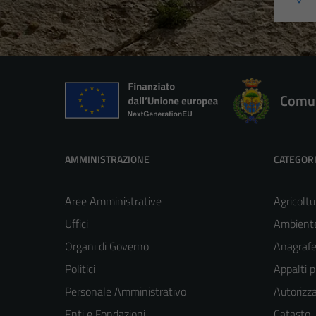
Comun
AMMINISTRAZIONE
CATEGORI
Aree Amministrative
Agricoltu
Uffici
Ambient
Organi di Governo
Anagrafe 
Politici
Appalti p
Personale Amministrativo
Autorizza
Enti e Fondazioni
Catasto,