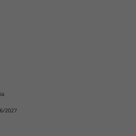
ia
/06/2027