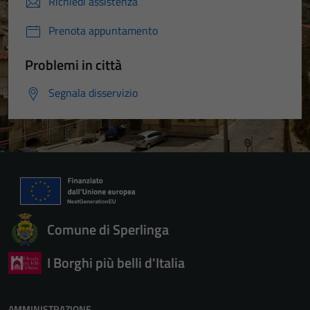
Richiedi assistenza
Prenota appuntamento
Problemi in città
Segnala disservizio
Comune di Sperlinga
I Borghi più belli d'Italia
AMMINISTRAZIONE