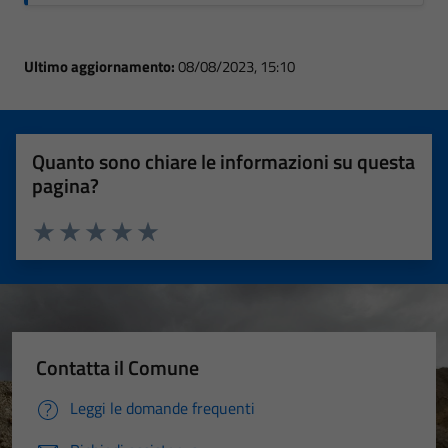
Ultimo aggiornamento:
08/08/2023, 15:10
Quanto sono chiare le informazioni su questa
pagina?
Valuta 1 stelle su 5
Valuta 2 stelle su 5
Valuta 3 stelle su 5
Valuta 4 stelle su 5
Valuta 5 stelle su 5
Contatta il Comune
Leggi le domande frequenti