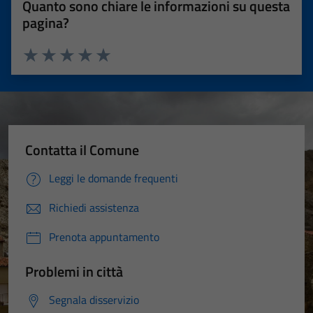
Quanto sono chiare le informazioni su questa
pagina?
Valuta 1 stelle su 5
Valuta 2 stelle su 5
Valuta 3 stelle su 5
Valuta 4 stelle su 5
Valuta 5 stelle su 5
Contatta il Comune
Leggi le domande frequenti
Richiedi assistenza
Prenota appuntamento
Problemi in città
Segnala disservizio