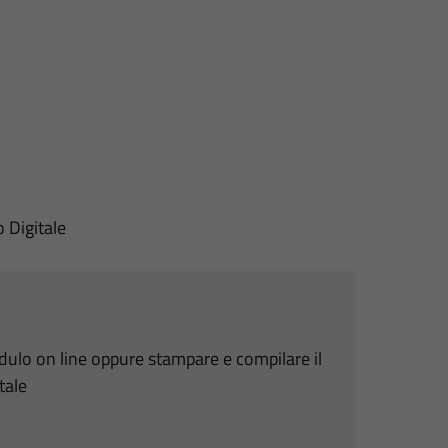
o Digitale
odulo on line oppure stampare e compilare il
tale