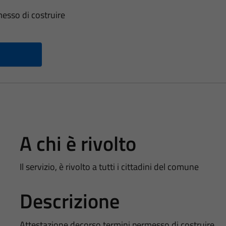
esso di costruire
A chi è rivolto
Il servizio, è rivolto a tutti i cittadini del comune
Descrizione
Attestazione decorso termini permesso di costruire