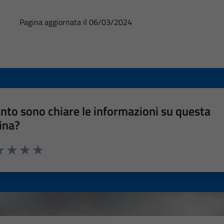
Pagina aggiornata il 06/03/2024
nto sono chiare le informazioni su questa
ina?
a 1 stelle su 5
luta 2 stelle su 5
Valuta 3 stelle su 5
Valuta 4 stelle su 5
Valuta 5 stelle su 5