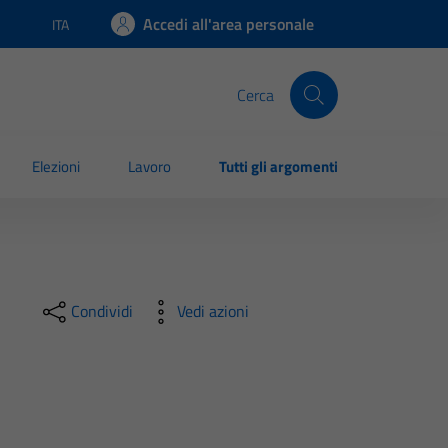
Accedi all'area personale
ITA
Lingua attiva:
Cerca
Elezioni
Lavoro
Tutti gli argomenti
Condividi
Vedi azioni