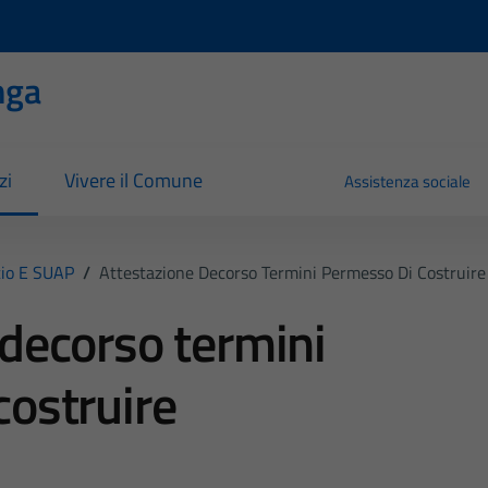
nga
zi
Vivere il Comune
Assistenza sociale
io E SUAP
/
Attestazione Decorso Termini Permesso Di Costruire
 decorso termini
costruire