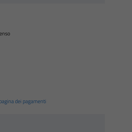
senso
pagina dei pagamenti