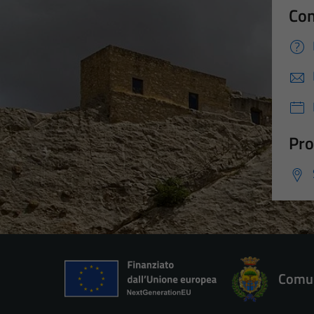
Con
Pro
Comun