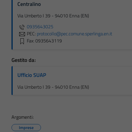
Centralino
Via Umberto I 39 - 94010 Enna (EN)
0935643025
PEC:
protocollo@pec.comune.sperlinga.en.it
Fax: 0935643119
Gestito da:
Ufficio SUAP
Via Umberto I 39 - 94010 Enna (EN)
Argomenti:
Imprese