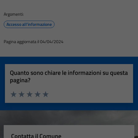
Argomenti:
Accesso all'informazione
Pagina aggiornata il 04/04/2024
Quanto sono chiare le informazioni su questa
pagina?
Valuta 1 stelle su 5
Valuta 2 stelle su 5
Valuta 3 stelle su 5
Valuta 4 stelle su 5
Valuta 5 stelle su 5
Contatta il Comune