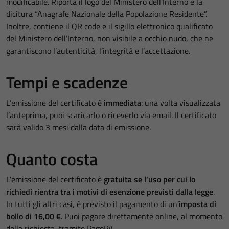
modificabile. Riporta il logo del Ministero dell’Interno e la
dicitura “Anagrafe Nazionale della Popolazione Residente”.
Inoltre, contiene il QR code e il sigillo elettronico qualificato
del Ministero dell’Interno, non visibile a occhio nudo, che ne
garantiscono l’autenticità, l’integrità e l’accettazione.
Tempi e scadenze
L’emissione del certificato è
immediata
: una volta visualizzata
l’anteprima, puoi scaricarlo o riceverlo via email. Il certificato
sarà valido 3 mesi dalla data di emissione.
Quanto costa
L’emissione del certificato è
gratuita se l’uso per cui lo
richiedi rientra tra i motivi di esenzione previsti dalla legge
.
In tutti gli altri casi, è previsto il pagamento di un’
imposta di
bollo di 16,00 €
. Puoi pagare direttamente online, al momento
della richiesta, tramite PagoPA.