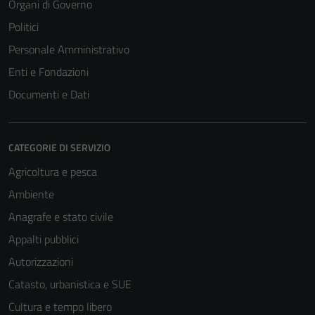
Organi di Governo
Politici
Personale Amministrativo
Enti e Fondazioni
Documenti e Dati
CATEGORIE DI SERVIZIO
Agricoltura e pesca
Tecnici
Ambiente
Questi cookie
Anagrafe e stato civile
sono necessari
per il
Appalti pubblici
funzionamento
Autorizzazioni
del sito e non
Catasto, urbanistica e SUE
possono
essere
Cultura e tempo libero