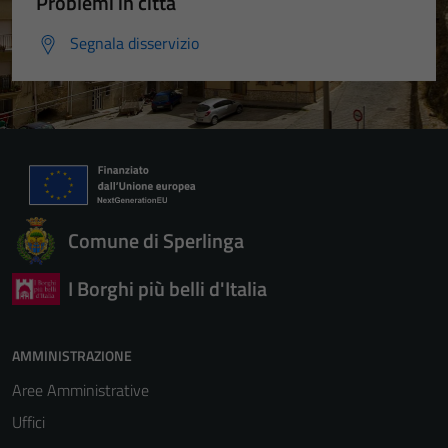
Problemi in città
Segnala disservizio
Comune di Sperlinga
I Borghi più belli d'Italia
AMMINISTRAZIONE
Aree Amministrative
Uffici