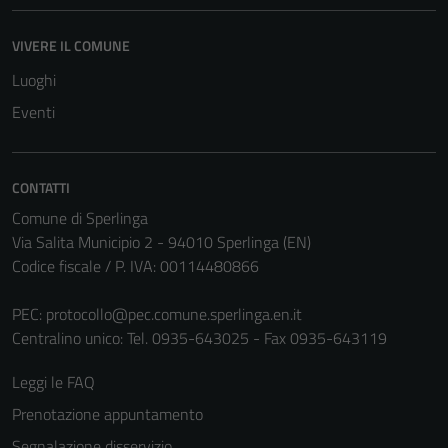
VIVERE IL COMUNE
Luoghi
Eventi
CONTATTI
Comune di Sperlinga
Via Salita Municipio 2 - 94010 Sperlinga (EN)
Codice fiscale / P. IVA: 00114480866
PEC:
protocollo@pec.comune.sperlinga.en.it
Centralino unico: Tel. 0935-643025 - Fax 0935-643119
Leggi le FAQ
Prenotazione appuntamento
Segnalazione disservizio