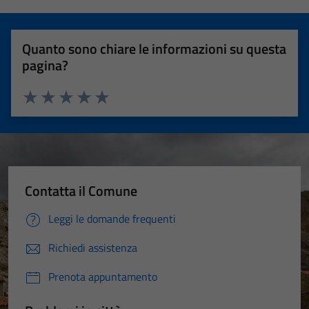
Quanto sono chiare le informazioni su questa
pagina?
Valuta 1 stelle su 5
Valuta 2 stelle su 5
Valuta 3 stelle su 5
Valuta 4 stelle su 5
Valuta 5 stelle su 5
Contatta il Comune
Leggi le domande frequenti
Richiedi assistenza
Prenota appuntamento