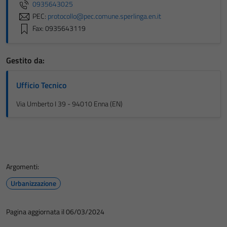
0935643025
PEC:
protocollo@pec.comune.sperlinga.en.it
Fax: 0935643119
Gestito da:
Ufficio Tecnico
Via Umberto I 39 - 94010 Enna (EN)
Argomenti:
Urbanizzazione
Pagina aggiornata il 06/03/2024