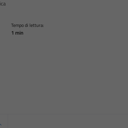
ica
Tempo di lettura:
1 min