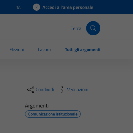
Accedi all'area personale
ITA
Lingua attiva:
Cerca
Elezioni
Lavoro
Tutti gli argomenti
Condividi
Vedi azioni
Argomenti
Comunicazione istituzionale