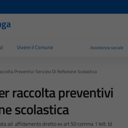
nga
zi
Vivere il Comune
Assistenza sociale
accolta Preventivi Servizio Di Refezione Scolastica
r raccolta preventivi
one scolastica
zata ad affidamento diretto ex art 50 comma 1 lett. b)