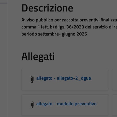
Descrizione
A
vviso pubblico per raccolta preventivi finalizz
comma 1 lett. b) d.lgs. 36/2023 del servizio di r
periodo settembre- giugno 2025
Allegati
allegato - allegato-2_dgue
allegato - modello preventivo