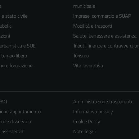
e
municipale
e stato civile
Imprese, commercio e SUAP
ubblici
Mobilità e trasporti
zioni
Salute, benessere e assistenza
 urbanistica e SUE
Tributi, finanze e contravvenzion
e tempo libero
Turismo
ne e formazione
Vita lavorativa
 FAQ
Amministrazione trasparente
zione appuntamento
Informativa privacy
one disservizio
Cookie Policy
a assistenza
Note legali