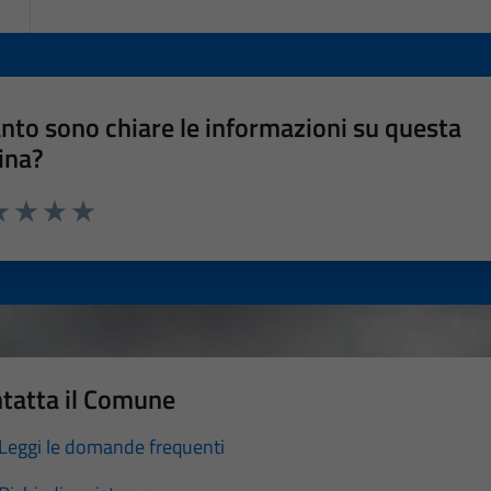
nto sono chiare le informazioni su questa
ina?
a 1 stelle su 5
luta 2 stelle su 5
Valuta 3 stelle su 5
Valuta 4 stelle su 5
Valuta 5 stelle su 5
tatta il Comune
Leggi le domande frequenti