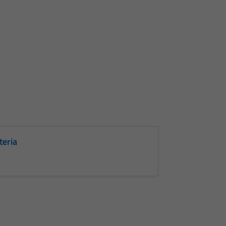
teria