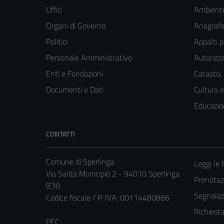
Uffici
Ambient
Organi di Governo
Anagrafe 
Politici
Appalti p
Personale Amministrativo
Autorizza
Enti e Fondazioni
Catasto,
Documenti e Dati
Cultura 
Educazio
CONTATTI
Comune di Sperlinga
Leggi le
Via Salita Municipio 2 - 94010 Sperlinga
Prenota
(EN)
Segnalazi
Codice fiscale / P. IVA: 00114480866
Richiest
PEC: