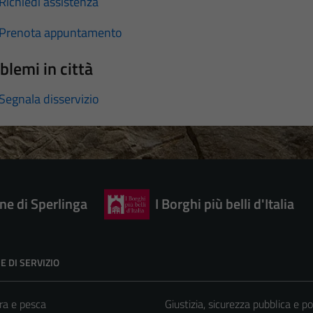
Richiedi assistenza
Prenota appuntamento
blemi in città
Segnala disservizio
e di Sperlinga
I Borghi più belli d'Italia
E DI SERVIZIO
ra e pesca
Giustizia, sicurezza pubblica e po