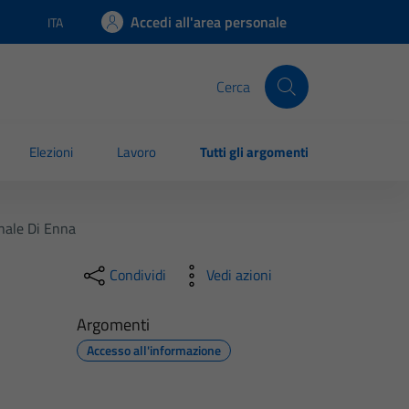
Accedi all'area personale
ITA
Lingua attiva:
Cerca
Elezioni
Lavoro
Tutti gli argomenti
nale Di Enna
Condividi
Vedi azioni
Argomenti
Accesso all'informazione