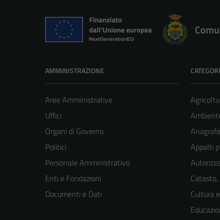
Comun
AMMINISTRAZIONE
CATEGORI
Aree Amministrative
Agricoltu
Uffici
Ambient
Organi di Governo
Anagrafe 
Politici
Appalti p
Personale Amministrativo
Autorizza
Enti e Fondazioni
Catasto,
Documenti e Dati
Cultura 
Educazio