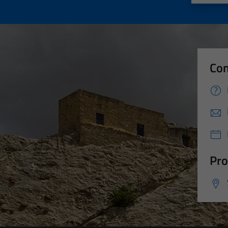
Con
Pro