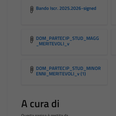
Bando Iscr. 2025.2026-signed
DOM_PARTECIP_STUD_MAGG
_MERITEVOLI_v
DOM_PARTECIP_STUD_MINOR
ENNI_MERITEVOLI_v (1)
A cura di
Questa pagina è gestita da