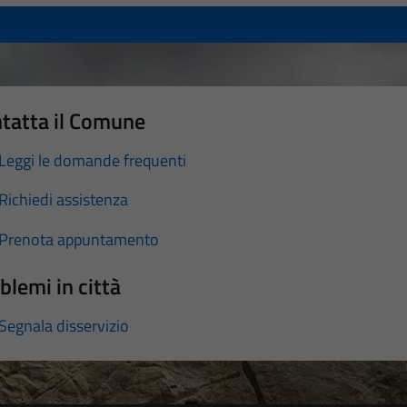
tatta il Comune
Leggi le domande frequenti
Richiedi assistenza
Prenota appuntamento
blemi in città
Segnala disservizio