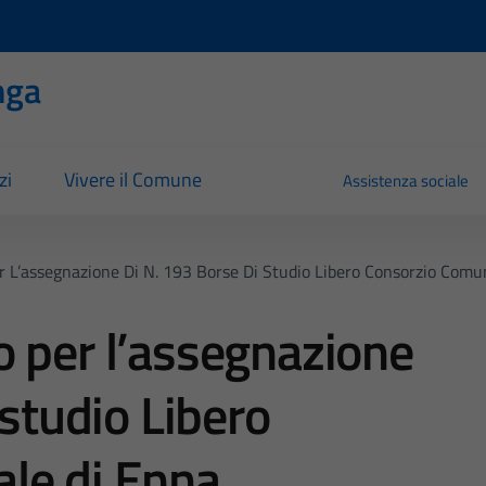
nga
zi
Vivere il Comune
Assistenza sociale
 L’assegnazione Di N. 193 Borse Di Studio Libero Consorzio Comu
 per l’assegnazione
 studio Libero
le di Enna