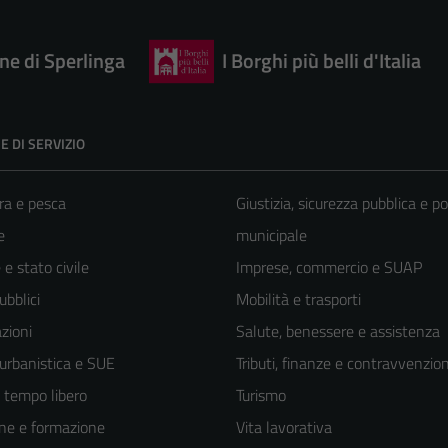
e di Sperlinga
I Borghi più belli d'Italia
E DI SERVIZIO
ra e pesca
Giustizia, sicurezza pubblica e po
e
municipale
e stato civile
Imprese, commercio e SUAP
ubblici
Mobilità e trasporti
zioni
Salute, benessere e assistenza
 urbanistica e SUE
Tributi, finanze e contravvenzion
e tempo libero
Turismo
ne e formazione
Vita lavorativa