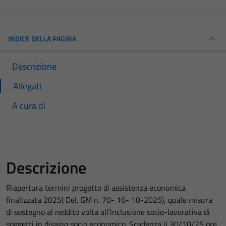
INDICE DELLA PAGINA
Descrizione
Allegati
A cura di
Descrizione
Riapertura termini progetto di assistenza economica
finalizzata 2025( Del. GM n. 70- 16- 10-2025), quale misura
di sostegno al reddito volta all’inclusione socio-lavorativa di
soggetti in disagio socio economico. Scadenza il 30/10/25 ore