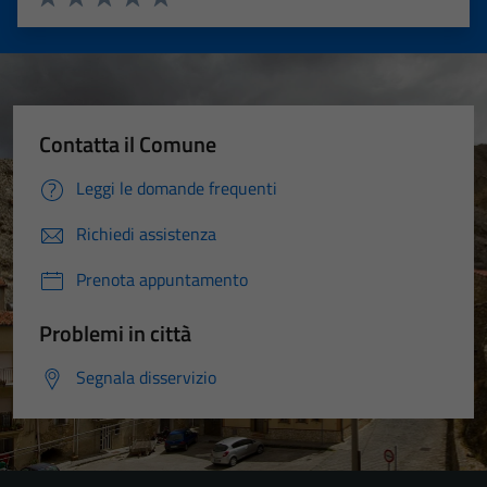
Valuta 1 stelle su 5
Valuta 2 stelle su 5
Valuta 3 stelle su 5
Valuta 4 stelle su 5
Valuta 5 stelle su 5
Contatta il Comune
Leggi le domande frequenti
Richiedi assistenza
Prenota appuntamento
Problemi in città
Segnala disservizio