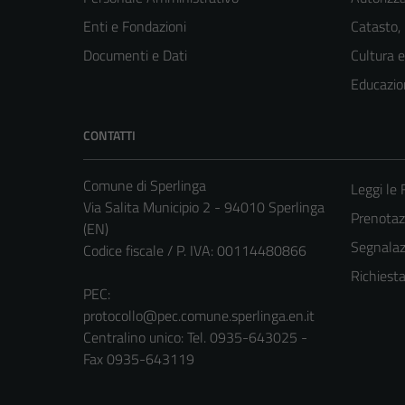
Enti e Fondazioni
Catasto,
Documenti e Dati
Cultura 
Educazio
CONTATTI
Comune di Sperlinga
Leggi le
Via Salita Municipio 2 - 94010 Sperlinga
Prenota
(EN)
Segnalazi
Codice fiscale / P. IVA: 00114480866
Richiest
PEC:
protocollo@pec.comune.sperlinga.en.it
Centralino unico: Tel. 0935-643025 -
Fax 0935-643119