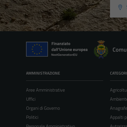
Comun
AMMINISTRAZIONE
CATEGORI
Aree Amministrative
Agricoltu
Uffici
Ambient
Organi di Governo
Anagrafe 
Politici
Appalti p
Personale Amministrativo
Autorizza