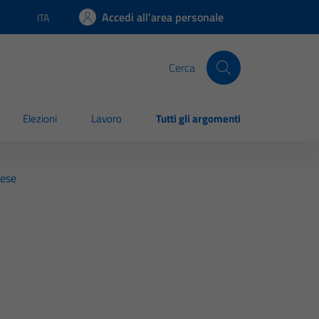
Accedi all'area personale
ITA
Lingua attiva:
Cerca
Elezioni
Lavoro
Tutti gli argomenti
rese