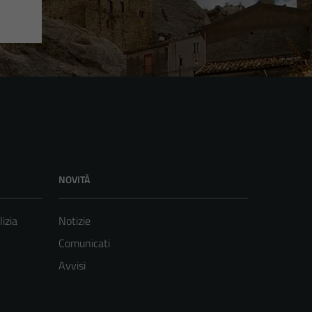
NOVITÀ
lizia
Notizie
Comunicati
Avvisi