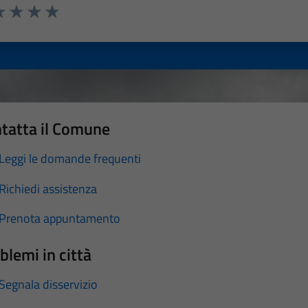
a 1 stelle su 5
luta 2 stelle su 5
Valuta 3 stelle su 5
Valuta 4 stelle su 5
Valuta 5 stelle su 5
tatta il Comune
Leggi le domande frequenti
Richiedi assistenza
Prenota appuntamento
blemi in città
Segnala disservizio