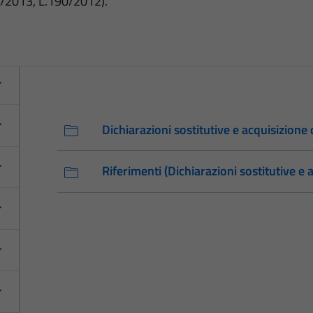
3/2013, L.190/2012).
Dichiarazioni sostitutive e acquisizione d
Riferimenti (Dichiarazioni sostitutive e a