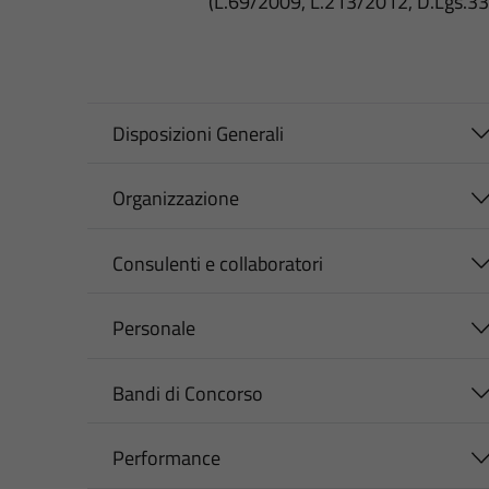
(L.69/2009, L.213/2012, D.Lgs.3
Disposizioni Generali
Organizzazione
Consulenti e collaboratori
Personale
Bandi di Concorso
Performance