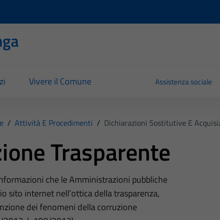
nga
zi
Vivere il Comune
Assistenza sociale
e
/
Attività E Procedimenti
/
Dichiarazioni Sostitutive E Acquisiz
ione Trasparente
 informazioni che le Amministrazioni pubbliche
o sito internet nell’ottica della trasparenza,
nzione dei fenomeni della corruzione