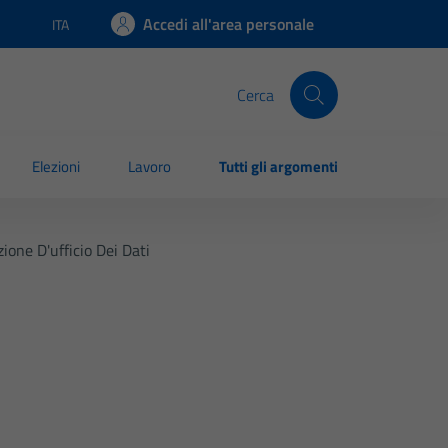
Accedi all'area personale
ITA
Lingua attiva:
Cerca
Elezioni
Lavoro
Tutti gli argomenti
ione D'ufficio Dei Dati