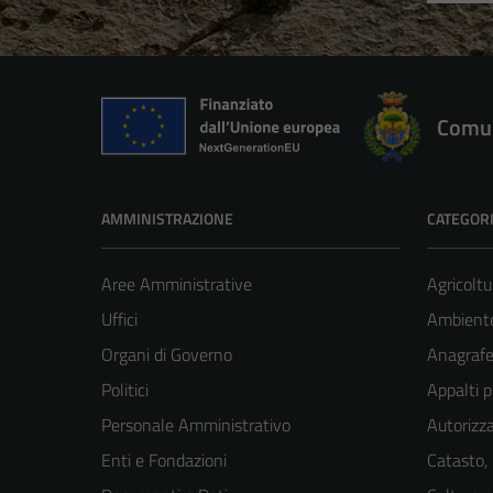
Comun
AMMINISTRAZIONE
CATEGORI
Aree Amministrative
Agricoltu
Uffici
Ambient
Organi di Governo
Anagrafe 
Politici
Appalti p
Personale Amministrativo
Autorizza
Enti e Fondazioni
Catasto,