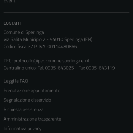
Eventi
non raccolgono
informazioni
personali.
CONTATTI
Comune di Sperlinga
Via Salita Municipio 2 - 94010 Sperlinga (EN)
Codice fiscale / P. IVA: 00114480866
PEC:
protocollo@pec.comune.sperlinga.en.it
Centralino unico: Tel. 0935-643025 - Fax 0935-643119
Leggi le FAQ
Prenotazione appuntamento
Segnalazione disservizio
Richiesta assistenza
Amministrazione trasparente
Informativa privacy