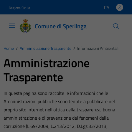
Vai ai contenuti
Vai al footer
ITA
Regione Sicilia
Lingua attiva:
Comune di Sperlinga
Home
/
Amministrazione Trasparente
/
Informazioni Ambientali
Amministrazione
Trasparente
In questa pagina sono raccolte le informazioni che le
Amministrazioni pubbliche sono tenute a pubblicare nel
proprio sito internet nell’ottica della trasparenza, buona
amministrazione e di prevenzione dei fenomeni della
corruzione (L.69/2009, L.213/2012, D.Lgs.33/2013,