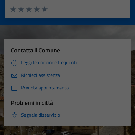
Valuta 1 stelle su 5
Valuta 2 stelle su 5
Valuta 3 stelle su 5
Valuta 4 stelle su 5
Valuta 5 stelle su 5
Contatta il Comune
Leggi le domande frequenti
Richiedi assistenza
Prenota appuntamento
Problemi in città
Segnala disservizio