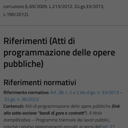
corruzione (L.69/2009, L.213/2012, D.Lgs.33/2013,
L.190/2012).
Riferimenti (Atti di
programmazione delle opere
pubbliche)
Riferimenti normativi
Riferimento normativo:
Art. 38, c. 2 e 2 bis d.lgs. n. 33/2013
–
D.Lgs. n. 36/2023
Contenuti:
Atti di programmazione delle opere pubbliche
(link
alla sotto-sezione “bandi di gara e contratti”
).
A titolo
esemplificativo:
– Programma triennale dei lavori pubblici,
nonchè i relativi aggiornamenti annuali, ai sensi dell’
art. 21