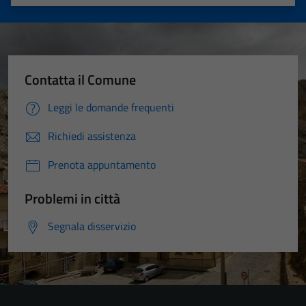
Valuta 1 stelle su 5
Valuta 2 stelle su 5
Valuta 3 stelle su 5
Valuta 4 stelle su 5
Valuta 5 stelle su 5
Contatta il Comune
Leggi le domande frequenti
Richiedi assistenza
Prenota appuntamento
Problemi in città
Segnala disservizio