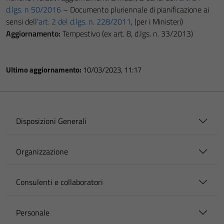
d.lgs. n 50/2016
– Documento pluriennale di pianificazione ai
sensi dell’
art. 2 del d.lgs. n. 228/2011
, (per i Ministeri)
Aggiornamento:
Tempestivo (ex art. 8, d.lgs. n. 33/2013)
Ultimo aggiornamento:
10/03/2023, 11:17
Disposizioni Generali
Organizzazione
Consulenti e collaboratori
Personale