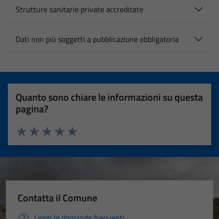
Strutture sanitarie private accreditate
Dati non più soggetti a pubblicazione obbligatoria
Quanto sono chiare le informazioni su questa
pagina?
Valuta 1 stelle su 5
Valuta 2 stelle su 5
Valuta 3 stelle su 5
Valuta 4 stelle su 5
Valuta 5 stelle su 5
Contatta il Comune
Leggi le domande frequenti