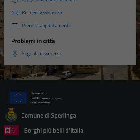
Richiedi assistenza
Prenota appuntamento
Problemi in città
Segnala disservizio
Comune di Sperlinga
I Borghi più belli d'Italia