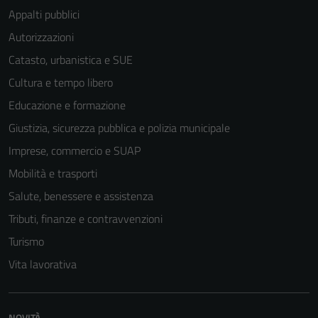
Appalti pubblici
Autorizzazioni
Catasto, urbanistica e SUE
Cultura e tempo libero
Educazione e formazione
Giustizia, sicurezza pubblica e polizia municipale
Imprese, commercio e SUAP
Mobilità e trasporti
Salute, benessere e assistenza
Tributi, finanze e contravvenzioni
Tecnici
Turismo
Questi cookie
Vita lavorativa
sono necessari
per il
funzionamento
NOVITÀ