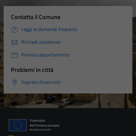
Contatta il Comune
Leggi le domande frequenti
Richiedi assistenza
Prenota appuntamento
Problemi in città
Segnala disservizio