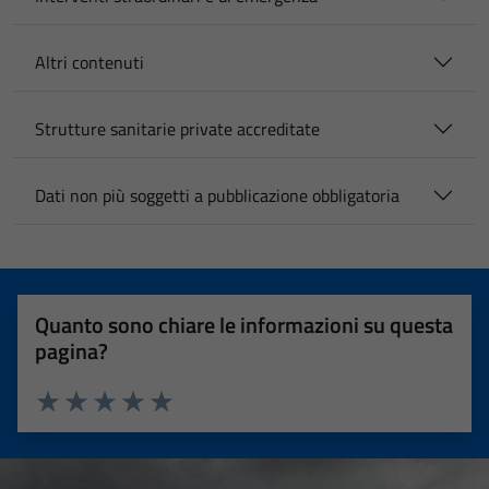
Altri contenuti
Strutture sanitarie private accreditate
Dati non più soggetti a pubblicazione obbligatoria
Quanto sono chiare le informazioni su questa
pagina?
Valuta 1 stelle su 5
Valuta 2 stelle su 5
Valuta 3 stelle su 5
Valuta 4 stelle su 5
Valuta 5 stelle su 5