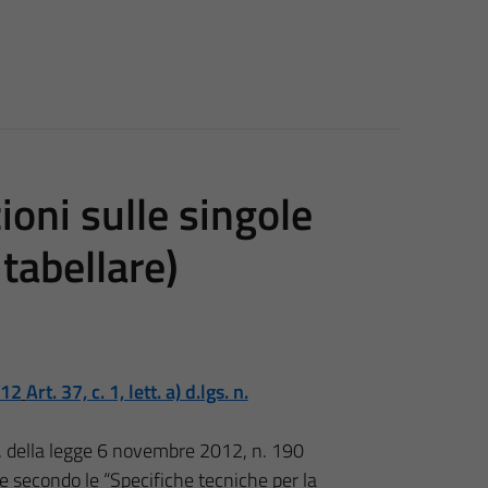
ioni sulle singole
tabellare)
012
Art. 37, c. 1, lett. a) d.lgs. n.
2, della legge 6 novembre 2012, n. 190
e secondo le “Specifiche tecniche per la