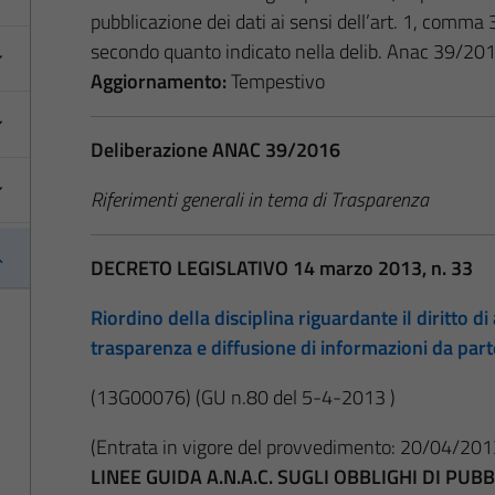
pubblicazione dei dati ai sensi dell’art. 1, comma
secondo quanto indicato nella delib. Anac 39/20
Aggiornamento:
Tempestivo
Deliberazione ANAC 39/2016
Riferimenti generali in tema di Trasparenza
DECRETO LEGISLATIVO 14 marzo 2013, n. 33
Riordino della disciplina riguardante il diritto di 
trasparenza e diffusione di informazioni da par
(13G00076)
(GU n.80 del 5-4-2013 )
(Entrata in vigore del provvedimento: 20/04/201
i
LINEE GUIDA A.N.A.C. SUGLI OBBLIGHI DI PU