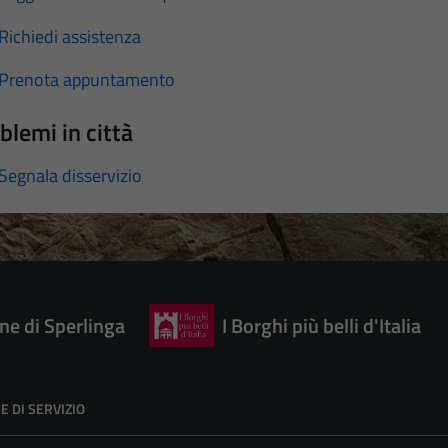
Richiedi assistenza
Prenota appuntamento
blemi in città
Segnala disservizio
e di Sperlinga
I Borghi più belli d'Italia
E DI SERVIZIO