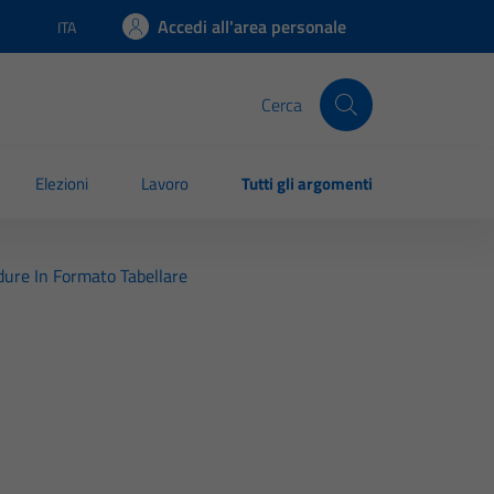
Accedi all'area personale
ITA
Lingua attiva:
Cerca
Elezioni
Lavoro
Tutti gli argomenti
dure In Formato Tabellare