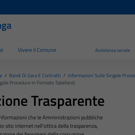
nga
zi
Vivere il Comune
Assistenza sociale
e
/
Bandi Di Gara E Contratti
/
Informazioni Sulle Singole Proce
ngole Procedure In Formato Tabellare)
ione Trasparente
 informazioni che le Amministrazioni pubbliche
o sito internet nell’ottica della trasparenza,
nzione dei fenomeni della corruzione