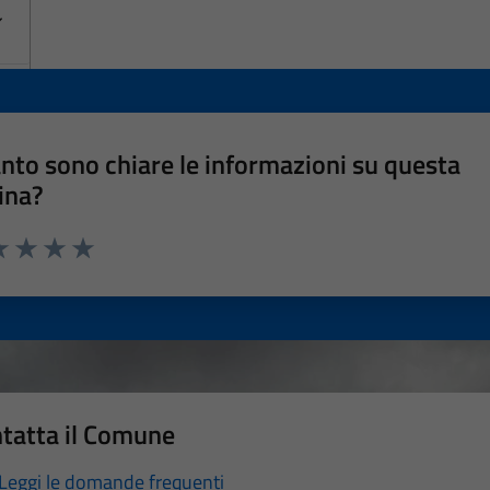
nto sono chiare le informazioni su questa
ina?
a 1 stelle su 5
luta 2 stelle su 5
Valuta 3 stelle su 5
Valuta 4 stelle su 5
Valuta 5 stelle su 5
tatta il Comune
Leggi le domande frequenti