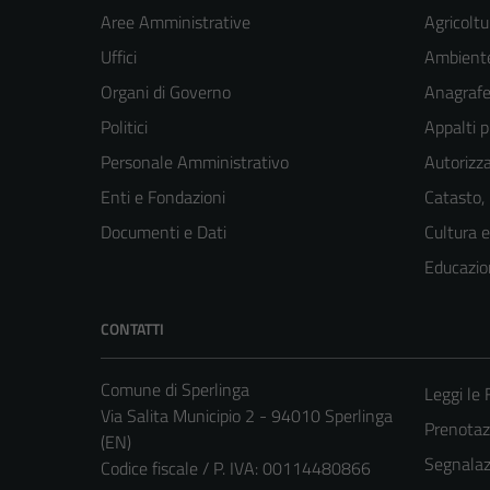
Aree Amministrative
Agricoltu
Uffici
Ambient
Organi di Governo
Anagrafe 
Politici
Appalti p
Personale Amministrativo
Autorizza
Enti e Fondazioni
Catasto,
Documenti e Dati
Cultura 
Educazio
CONTATTI
Comune di Sperlinga
Leggi le
Via Salita Municipio 2 - 94010 Sperlinga
Prenota
(EN)
Segnalazi
Codice fiscale / P. IVA: 00114480866