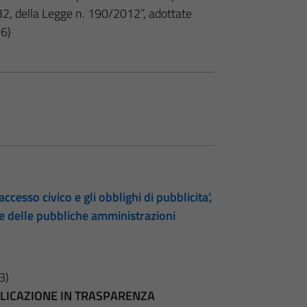
 32, della Legge n. 190/2012”, adottate
16)
accesso civico e gli obblighi di pubblicita’,
te delle pubbliche amministrazioni
3)
BBLICAZIONE IN TRASPARENZA