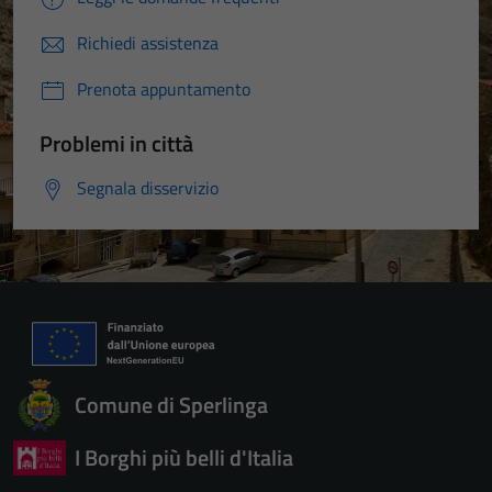
Richiedi assistenza
Prenota appuntamento
Problemi in città
Segnala disservizio
Comune di Sperlinga
I Borghi più belli d'Italia