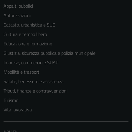
Appalti pubblici
Autorizzazioni
Catasto, urbanistica e SUE
Cultura e tempo libero
Educazione e formazione
Giustizia, sicurezza pubblica e polizia municipale
Imprese, commercio e SUAP
Mobilità e trasporti
Salute, benessere e assistenza
Tributi, finanze e contravvenzioni
Tecnici
Turismo
Questi cookie
Vita lavorativa
sono necessari
per il
funzionamento
NOVITÀ