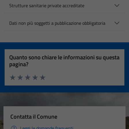
Strutture sanitarie private accreditate
Dati non più soggetti a pubblicazione obbligatoria
Quanto sono chiare le informazioni su questa
pagina?
Valuta 1 stelle su 5
Valuta 2 stelle su 5
Valuta 3 stelle su 5
Valuta 4 stelle su 5
Valuta 5 stelle su 5
Contatta il Comune
Leggi le domande frequenti