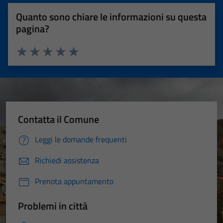
Quanto sono chiare le informazioni su questa
pagina?
Valuta 1 stelle su 5
Valuta 2 stelle su 5
Valuta 3 stelle su 5
Valuta 4 stelle su 5
Valuta 5 stelle su 5
Contatta il Comune
Leggi le domande frequenti
Richiedi assistenza
Prenota appuntamento
Problemi in città