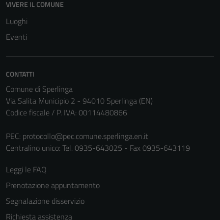
VIVERE IL COMUNE
Questi cookie
non raccolgono
Luoghi
informazioni
Eventi
personali.
CONTATTI
Comune di Sperlinga
Via Salita Municipio 2 - 94010 Sperlinga (EN)
Codice fiscale / P. IVA: 00114480866
PEC:
protocollo@pec.comune.sperlinga.en.it
Centralino unico: Tel. 0935-643025 - Fax 0935-643119
Leggi le FAQ
Prenotazione appuntamento
Segnalazione disservizio
Richiesta assistenza