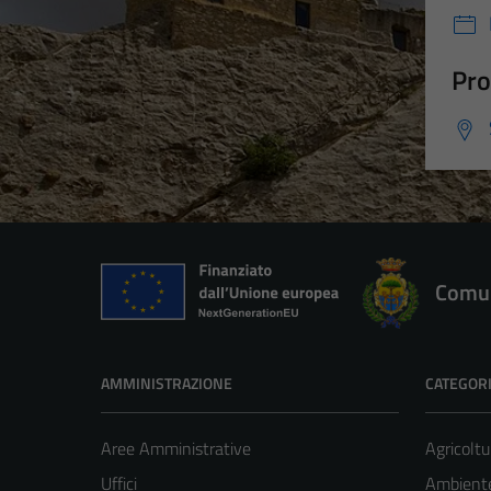
Pro
Comun
AMMINISTRAZIONE
CATEGORI
Aree Amministrative
Agricoltu
Uffici
Ambient