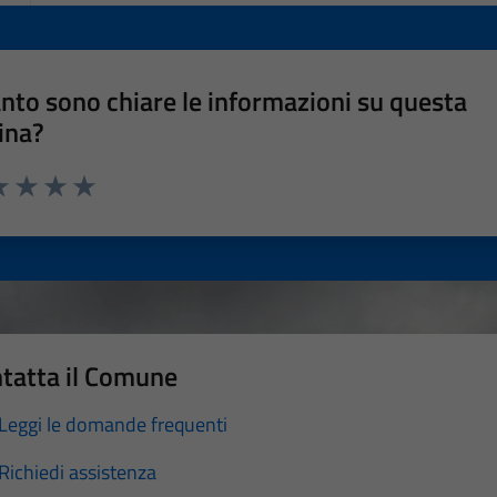
nto sono chiare le informazioni su questa
ina?
a 1 stelle su 5
luta 2 stelle su 5
Valuta 3 stelle su 5
Valuta 4 stelle su 5
Valuta 5 stelle su 5
tatta il Comune
Leggi le domande frequenti
Richiedi assistenza