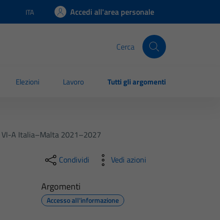
Accedi all'area personale
ITA
Lingua attiva:
Cerca
Elezioni
Lavoro
Tutti gli argomenti
g VI-A Italia–Malta 2021–2027
Condividi
Vedi azioni
Argomenti
Accesso all'informazione