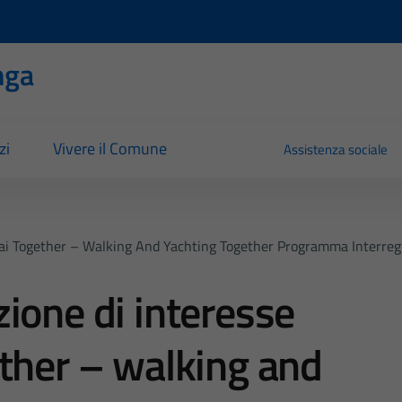
nga
zi
Vivere il Comune
Assistenza sociale
Wai Together – Walking And Yachting Together Programma Interre
ione di interesse
ther – walking and