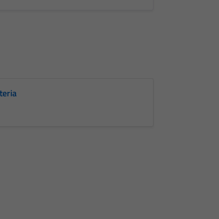
teria