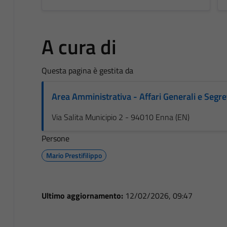
A cura di
Questa pagina è gestita da
Area Amministrativa - Affari Generali e Segre
Via Salita Municipio 2 - 94010 Enna (EN)
Persone
Mario Prestifilippo
Ultimo aggiornamento:
12/02/2026, 09:47