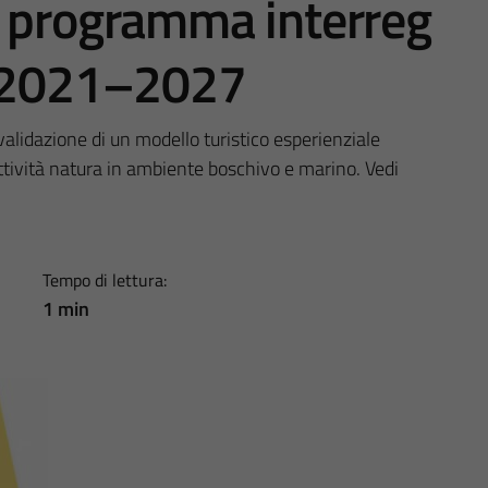
r programma interreg
a 2021–2027
alidazione di un modello turistico esperienziale
attività natura in ambiente boschivo e marino. Vedi
Tempo di lettura:
1 min