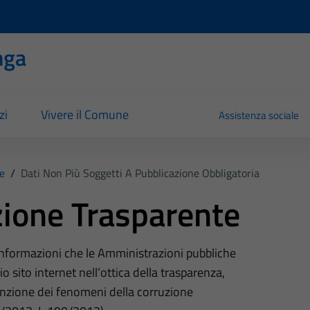
nga
zi
Vivere il Comune
Assistenza sociale
e
/
Dati Non Più Soggetti A Pubblicazione Obbligatoria
ione Trasparente
 informazioni che le Amministrazioni pubbliche
o sito internet nell’ottica della trasparenza,
nzione dei fenomeni della corruzione