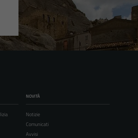
NOVITÀ
lizia
Notizie
Comunicati
Avvisi