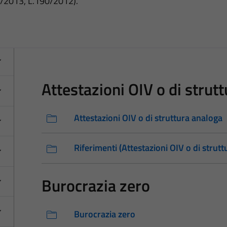
3/2013, L.190/2012).
Attestazioni OIV o di strut
Attestazioni OIV o di struttura analoga
Riferimenti (Attestazioni OIV o di strut
Burocrazia zero
Burocrazia zero