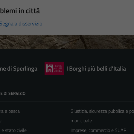
blemi in città
Segnala disservizio
e di Sperlinga
I Borghi più belli d'Italia
E DI SERVIZIO
ra e pesca
Giustizia, sicurezza pubblica e po
e
municipale
e stato civile
Imprese, commercio e SUAP