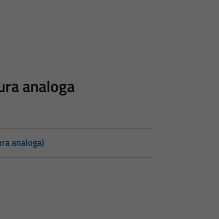
tura analoga
tura analoga)