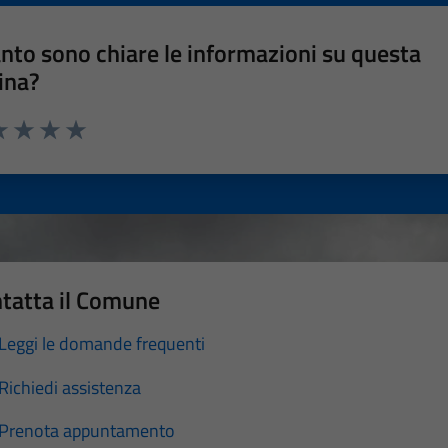
nto sono chiare le informazioni su questa
ina?
a 1 stelle su 5
luta 2 stelle su 5
Valuta 3 stelle su 5
Valuta 4 stelle su 5
Valuta 5 stelle su 5
tatta il Comune
Leggi le domande frequenti
Richiedi assistenza
Prenota appuntamento