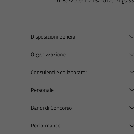
(L.69/2009, L.213/2012, D.Lgs.3
Disposizioni Generali
Organizzazione
Consulenti e collaboratori
Personale
Bandi di Concorso
Performance