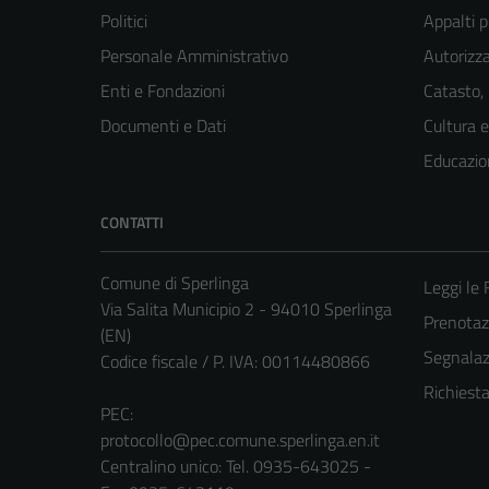
Politici
Appalti p
Personale Amministrativo
Autorizza
Enti e Fondazioni
Catasto,
Documenti e Dati
Cultura 
Educazio
CONTATTI
Comune di Sperlinga
Leggi le
Via Salita Municipio 2 - 94010 Sperlinga
Prenota
(EN)
Segnalazi
Codice fiscale / P. IVA: 00114480866
Richiest
PEC:
protocollo@pec.comune.sperlinga.en.it
Centralino unico: Tel. 0935-643025 -